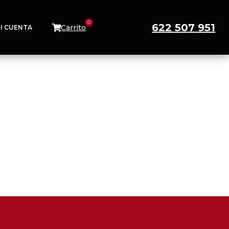
622 507 951
Carrito
I CUENTA