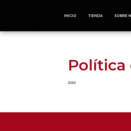
INICIO
TIENDA
SOBRE 
Política
aaa