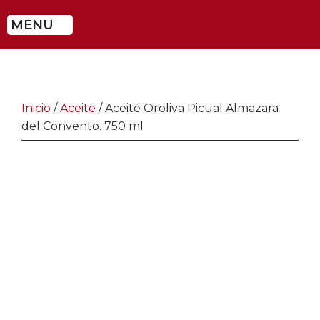
MENU
Inicio
/
Aceite
/ Aceite Oroliva Picual Almazara
del Convento. 750 ml