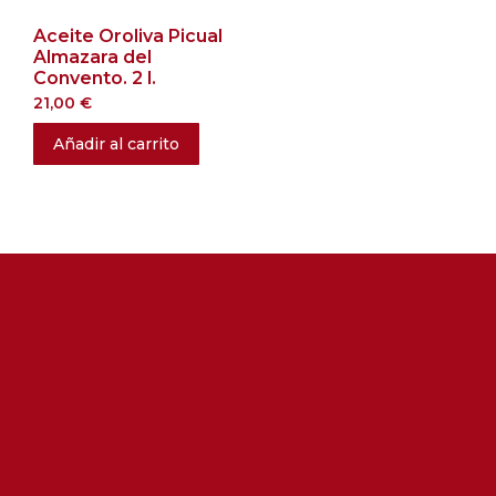
Aceite Oroliva Picual
Almazara del
Convento. 2 l.
21,00
€
Añadir al carrito