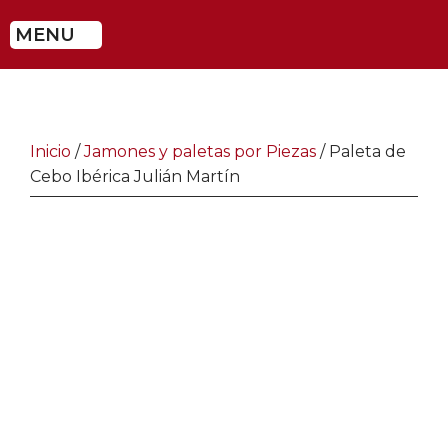
MENU
Inicio
/
Jamones y paletas por Piezas
/ Paleta de
Cebo Ibérica Julián Martín