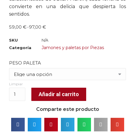
convierte en una delicia que despierta los
sentidos.
59,00
€
–
97,00
€
SKU
N/A
Jamones y paletas por Piezas
Categoría
PESO PALETA
Limpiar
Añadir al carrito
Comparte este producto