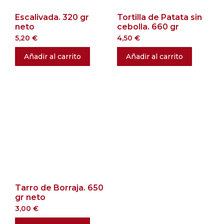
Escalivada. 320 gr
Tortilla de Patata sin
neto
cebolla. 660 gr
5,20
€
4,50
€
Añadir al carrito
Añadir al carrito
Tarro de Borraja. 650
gr neto
3,00
€