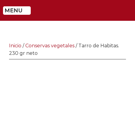
MENU
Inicio
/
Conservas vegetales
/ Tarro de Habitas.
230 gr neto